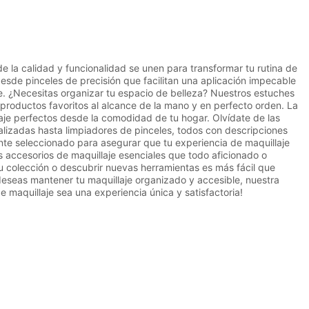
e la calidad y funcionalidad se unen para transformar tu rutina de
sde pinceles de precisión que facilitan una aplicación impecable
. ¿Necesitas organizar tu espacio de belleza? Nuestros estuches
productos favoritos al alcance de la mano y en perfecto orden. La
aje perfectos desde la comodidad de tu hogar. Olvídate de las
izadas hasta limpiadores de pinceles, todos con descripciones
te seleccionado para asegurar que tu experiencia de maquillaje
s accesorios de maquillaje esenciales que todo aficionado o
tu colección o descubrir nuevas herramientas es más fácil que
eseas mantener tu maquillaje organizado y accesible, nuestra
 maquillaje sea una experiencia única y satisfactoria!