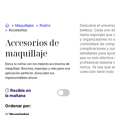
Maquillajes
Rostro
Descubre el universo
Accesorios
belleza. Cada uno de
hasta esponjas que d
y organizadores no s
Accesorios de
comodidad de comprar
complicaciones y su
maquillaje
detalladas para ayud
sea no solo efectiva
profesional debería 
Eleva tu rutina con los mejores accesorios de
nunca. Ya sea que es
maquillaje. Brochas, esponjas y más para una
colección tiene todo
aplicación perfecta. ¡Descubre tus
imprescindibles ahora!
Recibis en
la mañana
Ordenar por:
Novedades