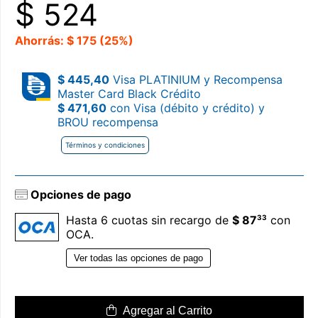
$
524
Ahorrás: $ 175 (25%)
$ 445,40
Visa PLATINIUM y Recompensa
Master Card Black Crédito
$ 471,60
con Visa (débito y crédito) y
BROU recompensa
Términos y condiciones
Opciones de pago
33
Hasta 6 cuotas sin recargo de
$ 87
con
OCA.
Ver todas las opciones de pago
Agregar al Carrito