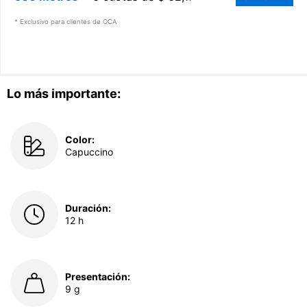
* Exclusivo para clientes de OCA
Lo más importante:
Color:
Capuccino
Duración:
12 h
Presentación:
9 g