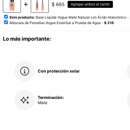
$
665
Agregar ambos al carrito
Este producto:
Base Líquida Vogue Mate Natural con Ácido Hialurónico -
Máscara de Pestañas Vogue Essential a Prueba de Agua -
$ 216
Lo más importante:
Con protección solar
Terminación:
Mate