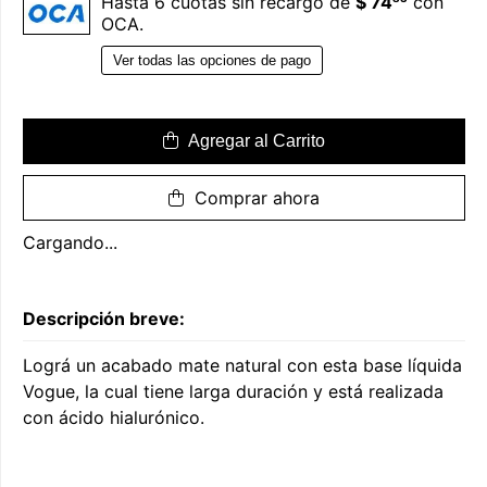
Hasta 6 cuotas sin recargo de
$ 74
con
OCA.
Ver todas las opciones de pago
Agregar al Carrito
Comprar ahora
Cargando...
Descripción breve:
Lográ un acabado mate natural con esta base líquida
Vogue, la cual tiene larga duración y está realizada
con ácido hialurónico.