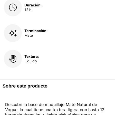
Duración:
12 h
Terminación:
Mate
Textura:
Líquido
Sobre este producto
Descubrí la base de maquillaje Mate Natural de
Vogue, la cual tiene una textura ligera con hasta 12
horas de duración y ácido hialurónico para un