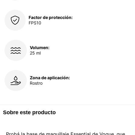
Factor de protección:
FPS10
Volumen:
25 ml
Zona de aplicación:
Rostro
Sobre este producto
Probá la base de maquillaje Essential de Vogue, que