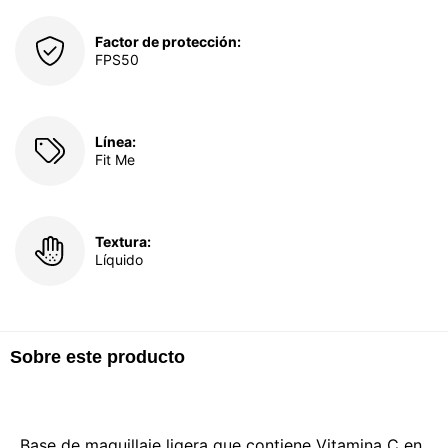
Factor de protección:
FPS50
Línea:
Fit Me
Textura:
Líquido
Sobre este producto
Base de maquillaje ligera que contiene Vitamina C en