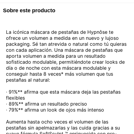
Sobre este producto
La icónica máscara de pestañas de Hypnôse te
ofrece un volumen a medida en un nuevo y lujoso
packaging. Sé tan atrevida o natural como tú quieras
con cada aplicación. Una máscara de pestañas que
aporta volumen a medida para un resultado
sofisticado modulable, permitiéndote crear looks de
día o de noche con esta máscara modulable y
conseguir hasta 8 veces* más volumen que tus
pestañas al natural:
· 91%** afirma que esta máscara deja las pestañas
flexibles
· 89%** afirma un resultado preciso
· 79%** afirma un look de ojos más intenso
Aumenta hasta ocho veces el volumen de las
pestañas sin apelmazarlas y las cuida gracias a su
suave fórmula SoftSculpt ™ enriquecida con pro-