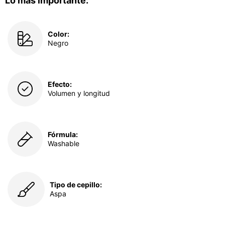
Lo más importante:
Color:
Negro
Efecto:
Volumen y longitud
Fórmula:
Washable
Tipo de cepillo:
Aspa