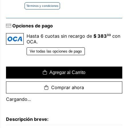
Términos y condiciones
Opciones de pago
33
Hasta 6 cuotas sin recargo de
$ 383
con
OCA.
Ver todas las opciones de pago
Agregar al Carrito
Comprar ahora
Cargando...
Descripción breve: