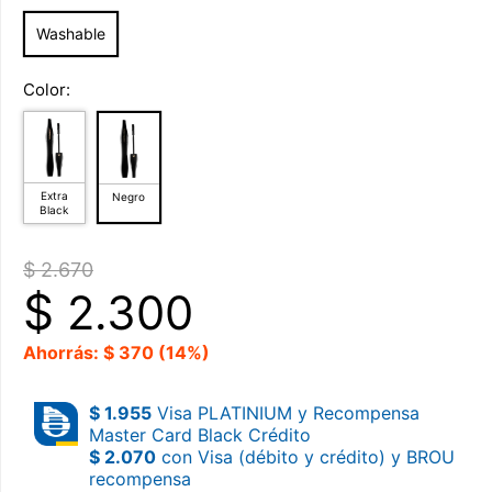
Washable
Color:
Extra
Negro
Black
$ 2.670
$
2.300
Ahorrás: $ 370 (14%)
$ 1.955
Visa PLATINIUM y Recompensa
Master Card Black Crédito
$ 2.070
con Visa (débito y crédito) y BROU
recompensa