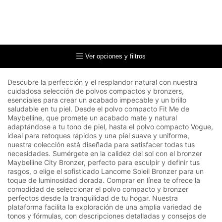
Ver opciones y filtros
Descubre la perfección y el resplandor natural con nuestra
cuidadosa selección de polvos compactos y bronzers,
esenciales para crear un acabado impecable y un brillo
saludable en tu piel. Desde el polvo compacto Fit Me de
Maybelline, que promete un acabado mate y natural
adaptándose a tu tono de piel, hasta el polvo compacto Vogue,
ideal para retoques rápidos y una piel suave y uniforme,
nuestra colección está diseñada para satisfacer todas tus
necesidades. Sumérgete en la calidez del sol con el bronzer
Maybelline City Bronzer, perfecto para esculpir y definir tus
rasgos, o elige el sofisticado Lancome Soleil Bronzer para un
toque de luminosidad dorada. Comprar en línea te ofrece la
comodidad de seleccionar el polvo compacto y bronzer
perfectos desde la tranquilidad de tu hogar. Nuestra
plataforma facilita la exploración de una amplia variedad de
tonos y fórmulas, con descripciones detalladas y consejos de