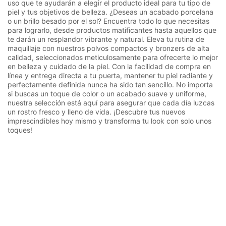
uso que te ayudarán a elegir el producto ideal para tu tipo de
piel y tus objetivos de belleza. ¿Deseas un acabado porcelana
o un brillo besado por el sol? Encuentra todo lo que necesitas
para lograrlo, desde productos matificantes hasta aquellos que
te darán un resplandor vibrante y natural. Eleva tu rutina de
maquillaje con nuestros polvos compactos y bronzers de alta
calidad, seleccionados meticulosamente para ofrecerte lo mejor
en belleza y cuidado de la piel. Con la facilidad de compra en
línea y entrega directa a tu puerta, mantener tu piel radiante y
perfectamente definida nunca ha sido tan sencillo. No importa
si buscas un toque de color o un acabado suave y uniforme,
nuestra selección está aquí para asegurar que cada día luzcas
un rostro fresco y lleno de vida. ¡Descubre tus nuevos
imprescindibles hoy mismo y transforma tu look con solo unos
toques!