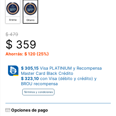
Arena
Gitano
$ 479
$
359
Ahorrás: $ 120 (25%)
$ 305,15
Visa PLATINIUM y Recompensa
Master Card Black Crédito
$ 323,10
con Visa (débito y crédito) y
BROU recompensa
Términos y condiciones
Opciones de pago