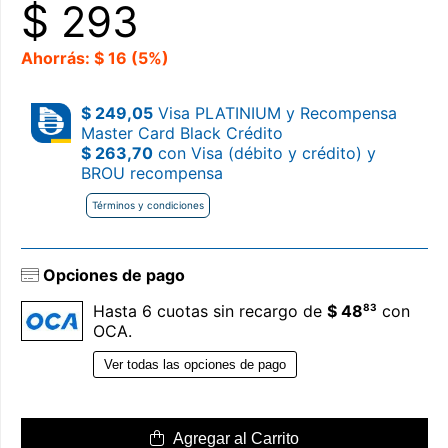
$
293
Ahorrás: $ 16 (5%)
$ 249,05
Visa PLATINIUM y Recompensa
Master Card Black Crédito
$ 263,70
con Visa (débito y crédito) y
BROU recompensa
Términos y condiciones
Opciones de pago
83
Hasta 6 cuotas sin recargo de
$ 48
con
OCA.
Ver todas las opciones de pago
Agregar al Carrito