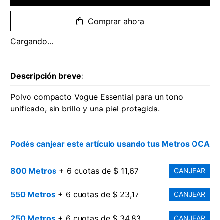
Comprar ahora
Cargando...
Descripción breve:
Polvo compacto Vogue Essential para un tono
unificado, sin brillo y una piel protegida.
Podés canjear este artículo usando tus Metros OCA
800 Metros
+ 6 cuotas de $ 11,67
CANJEAR
550 Metros
+ 6 cuotas de $ 23,17
CANJEAR
250 Metros
+ 6 cuotas de $ 34,83
CANJEAR