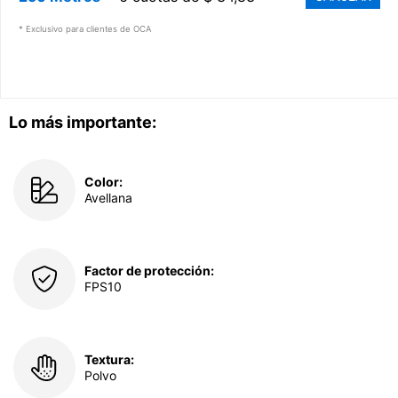
* Exclusivo para clientes de OCA
Lo más importante:
Color:
Avellana
Factor de protección:
FPS10
Textura:
Polvo