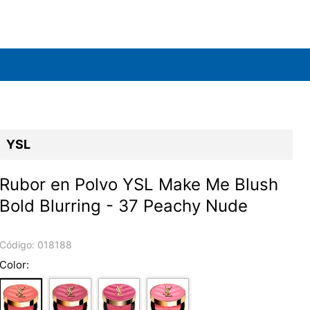
YSL
Rubor en Polvo YSL Make Me Blush
Bold Blurring - 37 Peachy Nude
Código:
018188
Color: