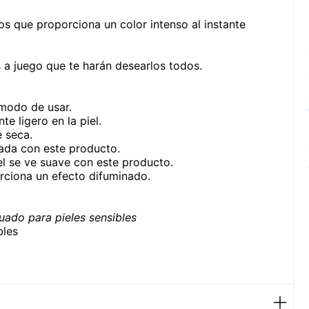
s que proporciona un color intenso al instante
 a juego que te harán desearlos todos.
ómodo de usar.
e ligero en la piel.
e seca.
cada con este producto.
el se ve suave con este producto.
rciona un efecto difuminado.
uado para pieles sensibles
bles