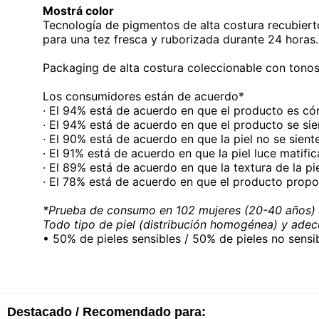
Mostrá color
Tecnología de pigmentos de alta costura recubierto
para una tez fresca y ruborizada durante 24 horas.
Packaging de alta costura coleccionable con tonos
Los consumidores están de acuerdo*
· El 94% está de acuerdo en que el producto es c
· El 94% está de acuerdo en que el producto se sient
· El 90% está de acuerdo en que la piel no se sient
· El 91% está de acuerdo en que la piel luce matifi
· El 89% está de acuerdo en que la textura de la pi
· El 78% está de acuerdo en que el producto propo
*Prueba de consumo en 102 mujeres (20-40 años)
Todo tipo de piel (distribución homogénea) y adec
• 50% de pieles sensibles / 50% de pieles no sensi
Destacado / Recomendado para: