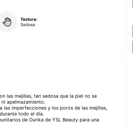
Textura:
Sedosa
on las mejillas, tan sedosa que la piel no se
n ni apelmazamiento.
las imperfecciones y los poros de las mejillas,
durante todo el día.
unitarios de Ourika de YSL Beauty para una