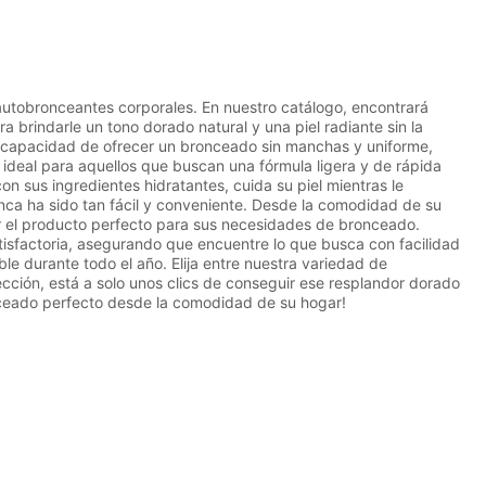
tobronceantes corporales. En nuestro catálogo, encontrará
brindarle un tono dorado natural y una piel radiante sin la
 capacidad de ofrecer un bronceado sin manchas y uniforme,
 ideal para aquellos que buscan una fórmula ligera y de rápida
 sus ingredientes hidratantes, cuida su piel mientras le
ca ha sido tan fácil y conveniente. Desde la comodidad de su
ir el producto perfecto para sus necesidades de bronceado.
tisfactoria, asegurando que encuentre lo que busca con facilidad
e durante todo el año. Elija entre nuestra variedad de
cción, está a solo unos clics de conseguir ese resplandor dorado
ceado perfecto desde la comodidad de su hogar!