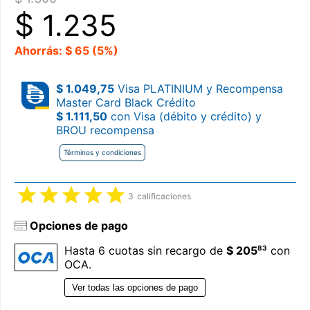
$
1.235
Ahorrás: $ 65 (5%)
$ 1.049,75
Visa PLATINIUM y Recompensa
Master Card Black Crédito
$ 1.111,50
con Visa (débito y crédito) y
BROU recompensa
Términos y condiciones
3
calificaciones
Opciones de pago
83
Hasta 6 cuotas sin recargo de
$ 205
con
OCA.
Ver todas las opciones de pago