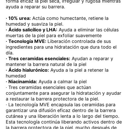
forma eficaz la piel seca, irregular y rugosa mientras
ayuda a reparar su barrera.
· 10% urea:
Actúa como humectante, retiene la
humedad y suaviza la piel.
· Ácido salicílico y LHA:
Ayuda a eliminar las células
muertas de la piel para exfoliar suavemente
· Tecnología MVE:
Liberación controlada de sus
ingredientes para una hidratación que dura todo el
día.
· Tres ceramidas esenciales:
Ayudan a reparar y
mantener la barrera natural de la piel
· Ácido hialurónico:
Ayuda a la piel a retener la
humedad
· Niacinamida:
Ayuda a calmar la piel
· Tres ceramidas esenciales que actúan
conjuntamente para asegurar la hidratación y ayudar
a restaurar la barrera protectora de la piel.
· La tecnología MVE encapsula las ceramidas para
garantizar una difusión eficaz dentro de la barrera
cutánea y una liberación lenta a lo largo del tiempo.
Esta tecnología continúa liberando activos dentro de
la barrera protectora de la piel, mucho después de