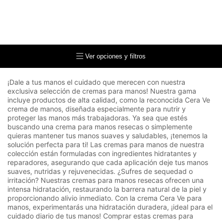
Ver opciones y filtros
¡Dale a tus manos el cuidado que merecen con nuestra
exclusiva selección de cremas para manos! Nuestra gama
incluye productos de alta calidad, como la reconocida Cera Ve
crema de manos, diseñada especialmente para nutrir y
proteger las manos más trabajadoras. Ya sea que estés
buscando una crema para manos resecas o simplemente
quieras mantener tus manos suaves y saludables, ¡tenemos la
solución perfecta para ti! Las cremas para manos de nuestra
colección están formuladas con ingredientes hidratantes y
reparadores, asegurando que cada aplicación deje tus manos
suaves, nutridas y rejuvenecidas. ¿Sufres de sequedad o
irritación? Nuestras cremas para manos resecas ofrecen una
intensa hidratación, restaurando la barrera natural de la piel y
proporcionando alivio inmediato. Con la crema Cera Ve para
manos, experimentarás una hidratación duradera, ¡ideal para el
cuidado diario de tus manos! Comprar estas cremas para