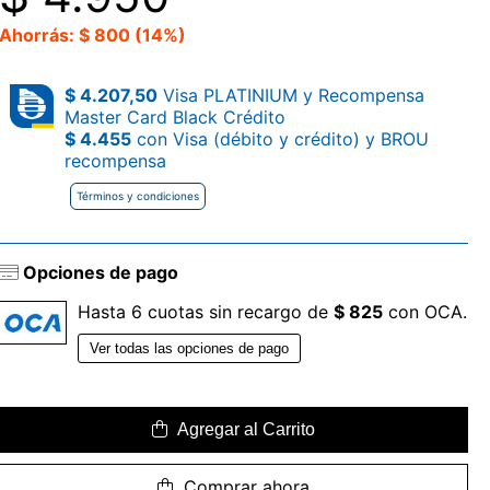
Ahorrás: $ 800 (14%)
$ 4.207,50
Visa PLATINIUM y Recompensa
Master Card Black Crédito
$ 4.455
con Visa (débito y crédito) y BROU
recompensa
Términos y condiciones
Opciones de pago
Hasta 6 cuotas sin recargo de
$ 825
con OCA.
Ver todas las opciones de pago
Agregar al Carrito
Comprar ahora