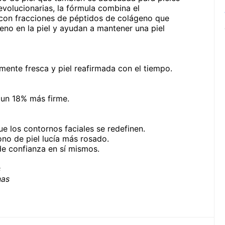
evolucionarias, la fórmula combina el
, con fracciones de péptidos de colágeno que
eno en la piel y ayudan a mantener una piel
mente fresca y piel reafirmada con el tiempo.
 un 18% más firme.
e los contornos faciales se redefinen.
ono de piel lucía más rosado.
de confianza en sí mismos.
s
nas