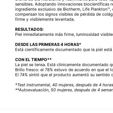
sensibles. Adoptando innovaciones biocientíficas r
ingrediente exclusivo de Biotherm, Life Plankton™
compensan los signos visibles de pérdida de colág
firme y visiblemente levantada.
RESULTADOS:
Piel inmediatamente más firme, luminosidad visible
DESDE LAS PRIMERAS 4 HORAS*
Está científicamente documentado que la piel está
CON EL TIEMPO**
La piel se tensa. Está clínicamente documentado qu
Brillo fresco: el 78% estuvo de acuerdo en que el t
El 74% sintió que el producto aumentó su sentido 
*Test instrumental, 40 mujeres, después de 4 hora
**Autoevaluación, 50 mujeres, después de 4 sema