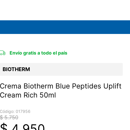
Envío gratis a todo el país
BIOTHERM
Crema Biotherm Blue Peptides Uplift
Cream Rich 50ml
Código:
017956
$ 5.750
$
4.950