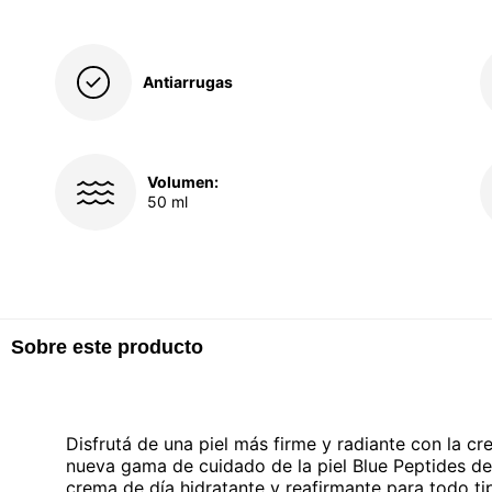
Antiarrugas
Volumen:
50 ml
Sobre este producto
Disfrutá de una piel más firme y radiante con la c
nueva gama de cuidado de la piel Blue Peptides de
crema de día hidratante y reafirmante para todo t