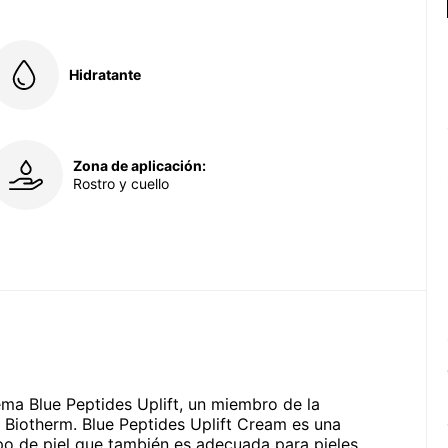
Hidratante
Zona de aplicación:
Rostro y cuello
rema Blue Peptides Uplift, un miembro de la
 Biotherm. Blue Peptides Uplift Cream es una
ipo de piel que también es adecuada para pieles