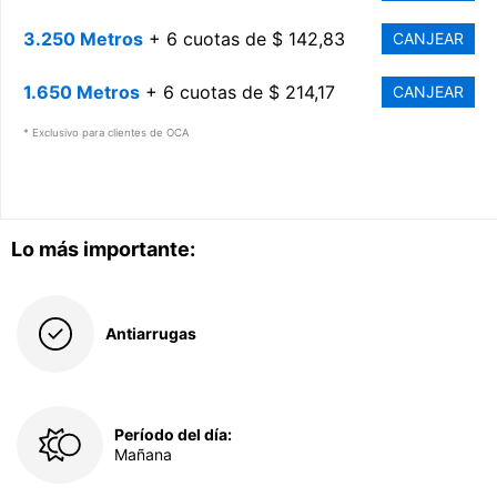
3.250 Metros
+ 6 cuotas de $ 142,83
CANJEAR
1.650 Metros
+ 6 cuotas de $ 214,17
CANJEAR
* Exclusivo para clientes de OCA
Lo más importante:
Antiarrugas
Período del día:
Mañana