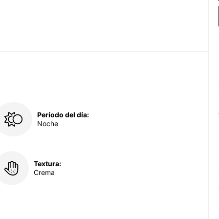
Período del día:
Noche
Textura:
Crema