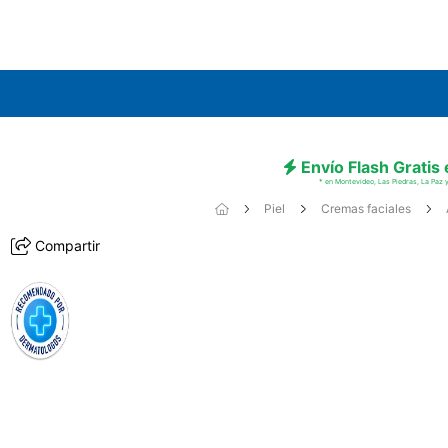
Envío Flash Gratis
* en Montevideo, Las Piedras, La Paz y
Piel
Cremas faciales
Compartir