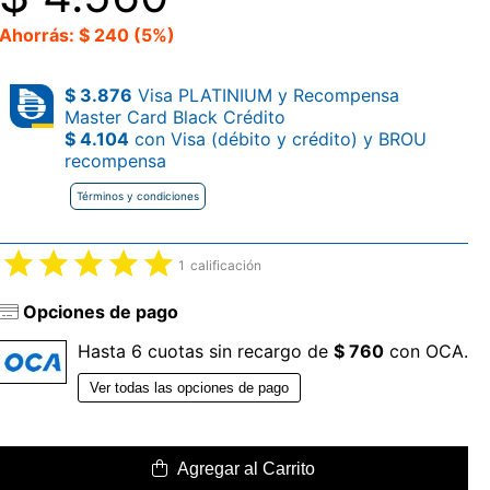
Ahorrás: $ 240 (5%)
$ 3.876
Visa PLATINIUM y Recompensa
Master Card Black Crédito
$ 4.104
con Visa (débito y crédito) y BROU
recompensa
Términos y condiciones
1
calificación
Opciones de pago
Hasta 6 cuotas sin recargo de
$ 760
con OCA.
Ver todas las opciones de pago
Agregar al Carrito