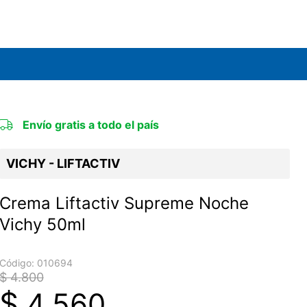
Envío gratis a todo el país
VICHY - LIFTACTIV
Crema Liftactiv Supreme Noche
Vichy 50ml
Código:
010694
$ 4.800
$
4.560