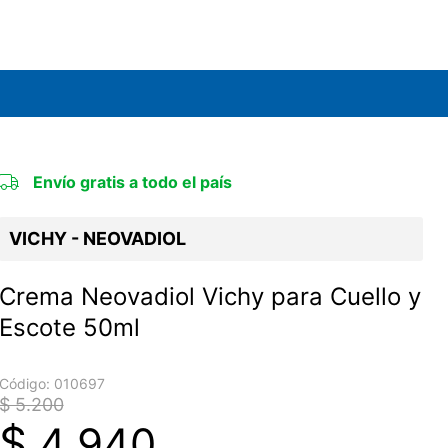
Envío gratis a todo el país
VICHY - NEOVADIOL
Crema Neovadiol Vichy para Cuello y
Escote 50ml
Código:
010697
$ 5.200
$
4.940