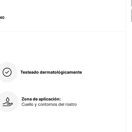
940
Testeado dermatológicamente
Zona de aplicación:
Cuello y contornos del rostro