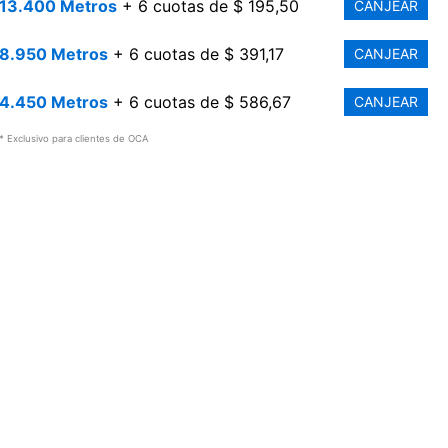
13.400 Metros
+ 6 cuotas de $ 195,50
CANJEAR
8.950 Metros
+ 6 cuotas de $ 391,17
CANJEAR
4.450 Metros
+ 6 cuotas de $ 586,67
CANJEAR
* Exclusivo para clientes de OCA