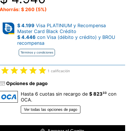
Ahorrás: $ 260 (5%)
$ 4.199
Visa PLATINIUM y Recompensa
Master Card Black Crédito
$ 4.446
con Visa (débito y crédito) y BROU
recompensa
Términos y condiciones
1
calificación
Opciones de pago
33
Hasta 6 cuotas sin recargo de
$ 823
con
OCA.
Ver todas las opciones de pago