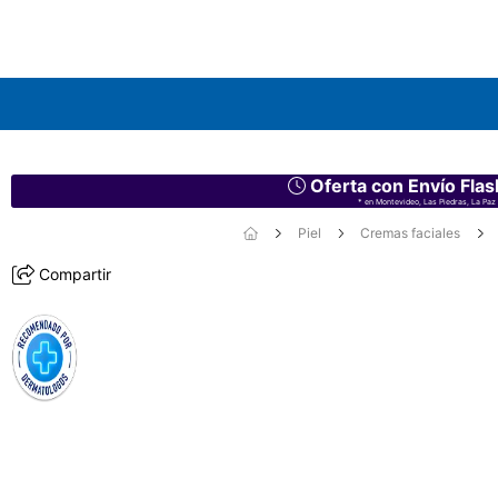
Oferta con Envío Flas
* en Montevideo, Las Piedras, La Paz 
Piel
Cremas faciales
Compartir