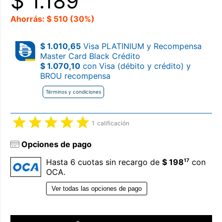
$
1.189
Ahorrás: $ 510 (30%)
$ 1.010,65
Visa PLATINIUM y Recompensa
Master Card Black Crédito
$ 1.070,10
con Visa (débito y crédito) y
BROU recompensa
Términos y condiciones
1
calificación
Opciones de pago
17
Hasta 6 cuotas sin recargo de
$ 198
con
OCA.
Ver todas las opciones de pago