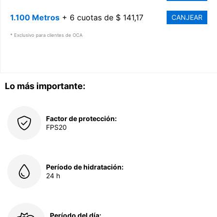
1.100 Metros
+ 6 cuotas de $ 141,17
CANJEAR
* Exclusivo para clientes de OCA
Lo más importante:
Factor de protección:
FPS20
Período de hidratación:
24 h
Período del día: