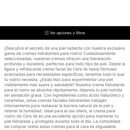
Ver opciones y filtros
¡Descubre el secreto de una piel radiante con nuestra exclusiva
gama de cremas hidratantes para rostro! Cuidadosamente
seleccionadas, nuestras cremas ofrecen una hidratación
profunda y duradera, perfectas para todo tipo de piel. Desde la
ligera y refrescante crema facial de Cera Ve hasta fórmulas
avanzadas para necesidades específicas, tenemos todo lo que
tu rostro necesita. ¿Estás listo para experimentar una piel
visiblemente más suave y saludable? Nuestra crema hidratante
para el rostro se absorbe rápidamente, dejando tu piel nutrida
sin sensación grasa. Con ingredientes como ácido hialurónico y
ceramidas, estas cremas faciales hidratantes trabajan
intensamente para restaurar la barrera natural de la piel y
retener la humedad. Ideal para el uso diario, la crema para
rostro de Cera Ve es una excelente opción para mantener tu
piel hidratada y protegida durante todo el día. La comodidad
de comprar online estas cremas para la cara es inigualable.