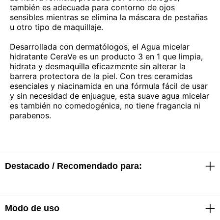
también es adecuada para contorno de ojos
sensibles mientras se elimina la máscara de pestañas
u otro tipo de maquillaje.
Desarrollada con dermatólogos, el Agua micelar
hidratante CeraVe es un producto 3 en 1 que limpia,
hidrata y desmaquilla eficazmente sin alterar la
barrera protectora de la piel. Con tres ceramidas
esenciales y niacinamida en una fórmula fácil de usar
y sin necesidad de enjuague, esta suave agua micelar
es también no comedogénica, no tiene fragancia ni
parabenos.
Destacado / Recomendado para:
Modo de uso
· La fórmula 3 en 1 limpia, hidrata y desmaquilla sin
alterar la barrera cutánea