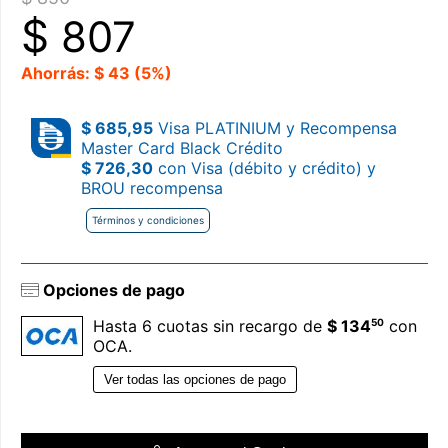
$
807
Ahorrás: $ 43 (5%)
$ 685,95
Visa PLATINIUM y Recompensa
Master Card Black Crédito
$ 726,30
con Visa (débito y crédito) y
BROU recompensa
Términos y condiciones
Opciones de pago
50
Hasta 6 cuotas sin recargo de
$ 134
con
OCA.
Ver todas las opciones de pago