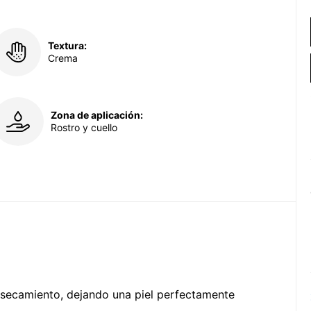
Textura:
Crema
Zona de aplicación:
Rostro y cuello
secamiento, dejando una piel perfectamente