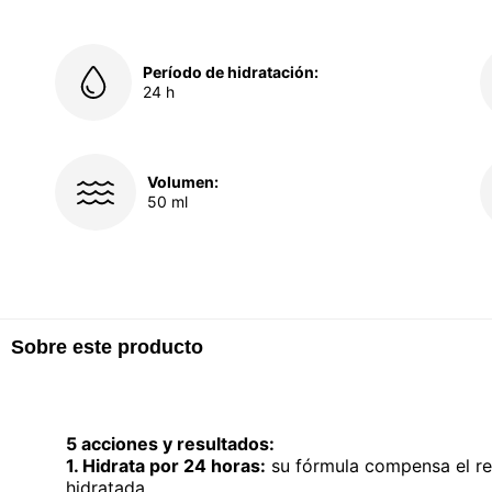
Período de hidratación:
24 h
Volumen:
50 ml
Sobre este producto
5 acciones y resultados:
1. Hidrata por 24 horas:
su fórmula compensa el re
hidratada.