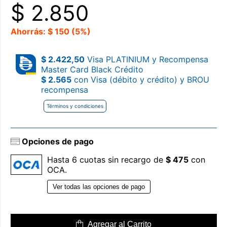
$
2.850
Ahorrás: $ 150 (5%)
$ 2.422,50
Visa PLATINIUM y Recompensa
Master Card Black Crédito
$ 2.565
con Visa (débito y crédito) y BROU
recompensa
Términos y condiciones
Opciones de pago
Hasta 6 cuotas sin recargo de
$ 475
con
OCA.
Ver todas las opciones de pago
Agregar al Carrito