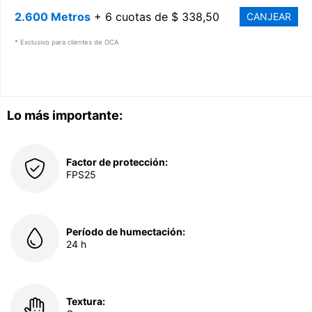
2.600 Metros
+ 6 cuotas de $ 338,50
CANJEAR
* Exclusivo para clientes de OCA
Lo más importante:
Factor de protección:
FPS25
Período de humectación:
24 h
Textura: