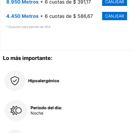
8.950 Metros
+ 6 cuotas de $ 391,17
CANJEAR
4.450 Metros
+ 6 cuotas de $ 586,67
CANJEAR
* Exclusivo para clientes de OCA
Lo más importante:
Hipoalergénico
Período del día:
Noche