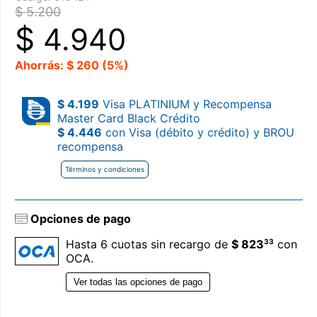
$ 5.200
$
4.940
Ahorrás: $ 260 (5%)
$ 4.199
Visa PLATINIUM y Recompensa
Master Card Black Crédito
$ 4.446
con Visa (débito y crédito) y BROU
recompensa
Términos y condiciones
Opciones de pago
33
Hasta 6 cuotas sin recargo de
$ 823
con
OCA.
Ver todas las opciones de pago