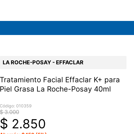
LA ROCHE-POSAY - EFFACLAR
Tratamiento Facial Effaclar K+ para
Piel Grasa La Roche-Posay 40ml
Código:
010359
$ 3.000
$
2.850