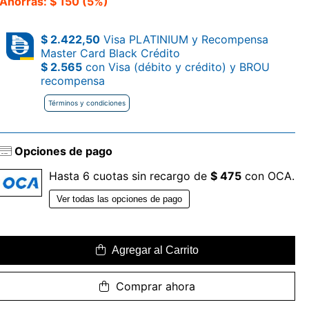
Ahorrás: $ 150 (5%)
$ 2.422,50
Visa PLATINIUM y Recompensa
Master Card Black Crédito
$ 2.565
con Visa (débito y crédito) y BROU
recompensa
Términos y condiciones
Opciones de pago
Hasta 6 cuotas sin recargo de
$ 475
con OCA.
Ver todas las opciones de pago
Agregar al Carrito
Comprar ahora