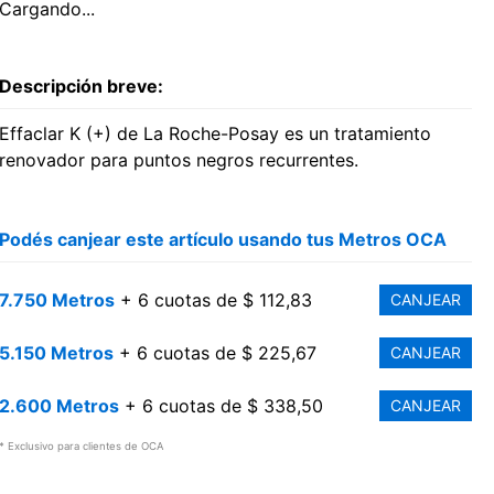
Cargando...
Descripción breve:
Effaclar K (+) de La Roche-Posay es un tratamiento
renovador para puntos negros recurrentes.
Podés canjear este artículo usando tus Metros OCA
7.750 Metros
+ 6 cuotas de $ 112,83
CANJEAR
5.150 Metros
+ 6 cuotas de $ 225,67
CANJEAR
2.600 Metros
+ 6 cuotas de $ 338,50
CANJEAR
* Exclusivo para clientes de OCA