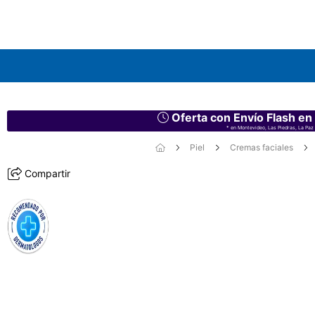
Oferta con Envío Flash en
* en Montevideo, Las Piedras, La Paz 
Piel
Cremas faciales
Compartir