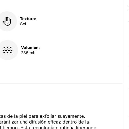
Textura:
Gel
Volumen:
236 ml
as de la piel para exfoliar suavemente.
rantizar una difusión eficaz dentro de la
el tiempo. Esta tecnología continúa liberando