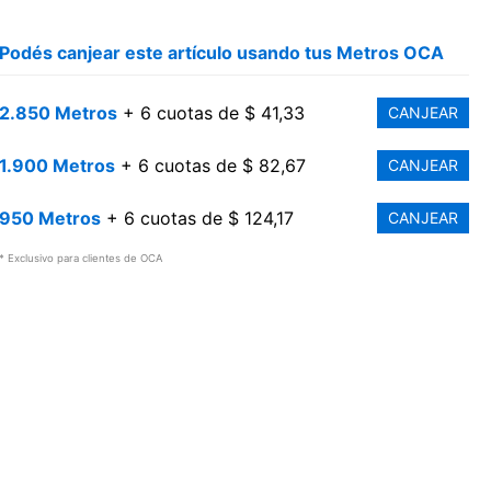
Podés canjear este artículo usando tus Metros OCA
2.850 Metros
+ 6 cuotas de $ 41,33
CANJEAR
1.900 Metros
+ 6 cuotas de $ 82,67
CANJEAR
950 Metros
+ 6 cuotas de $ 124,17
CANJEAR
* Exclusivo para clientes de OCA