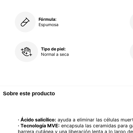
Fórmula:
Espumosa
Tipo de piel:
Normal a seca
Sobre este producto
· Ácido salicílico:
ayuda a eliminar las células muert
· Tecnología MVE:
encapsula las ceramidas para ga
barrera cutánea y una liberación lenta a lo largo d