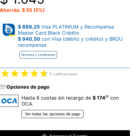
Ahorrás: $ 55 (5%)
$ 888,25
Visa PLATINIUM y Recompensa
Master Card Black Crédito
$ 940,50
con Visa (débito y crédito) y BROU
recompensa
Términos y condiciones
3
calificaciones
Opciones de pago
17
Hasta 6 cuotas sin recargo de
$ 174
con
OCA.
Ver todas las opciones de pago