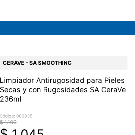
CERAVE - SA SMOOTHING
Limpiador Antirugosidad para Pieles
Secas y con Rugosidades SA CeraVe
236ml
Código:
009935
$ 1.100
$
1.045