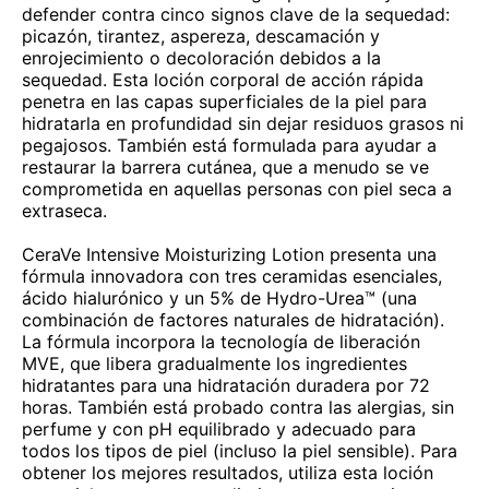
defender contra cinco signos clave de la sequedad:
picazón, tirantez, aspereza, descamación y
enrojecimiento o decoloración debidos a la
sequedad. Esta loción corporal de acción rápida
penetra en las capas superficiales de la piel para
hidratarla en profundidad sin dejar residuos grasos ni
pegajosos. También está formulada para ayudar a
restaurar la barrera cutánea, que a menudo se ve
comprometida en aquellas personas con piel seca a
extraseca.
CeraVe Intensive Moisturizing Lotion presenta una
fórmula innovadora con tres ceramidas esenciales,
ácido hialurónico y un 5% de Hydro-Urea™ (una
combinación de factores naturales de hidratación).
La fórmula incorpora la tecnología de liberación
MVE, que libera gradualmente los ingredientes
hidratantes para una hidratación duradera por 72
horas. También está probado contra las alergias, sin
perfume y con pH equilibrado y adecuado para
todos los tipos de piel (incluso la piel sensible). Para
obtener los mejores resultados, utiliza esta loción