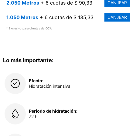
2.050 Metros
+ 6 cuotas de $ 90,33
CANJEAR
1.050 Metros
+ 6 cuotas de $ 135,33
CANJEAR
* Exclusivo para clientes de OCA
Lo más importante:
Efecto:
Hidratación intensiva
Período de hidratación:
72 h