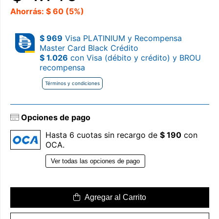
Ahorrás: $ 60 (5%)
$ 969
Visa PLATINIUM y Recompensa
Master Card Black Crédito
$ 1.026
con Visa (débito y crédito) y BROU
recompensa
Términos y condiciones
Opciones de pago
Hasta 6 cuotas sin recargo de
$ 190
con
OCA.
Ver todas las opciones de pago
Agregar al Carrito