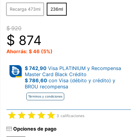
Recarga 473ml
236ml
$ 920
$
874
Ahorrás: $ 46 (5%)
$ 742,90
Visa PLATINIUM y Recompensa
Master Card Black Crédito
$ 786,60
con Visa (débito y crédito) y
BROU recompensa
Términos y condiciones
3
calificaciones
Opciones de pago