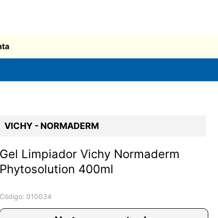
nta
VICHY - NORMADERM
Gel Limpiador Vichy Normaderm
Phytosolution 400ml
Código:
010034