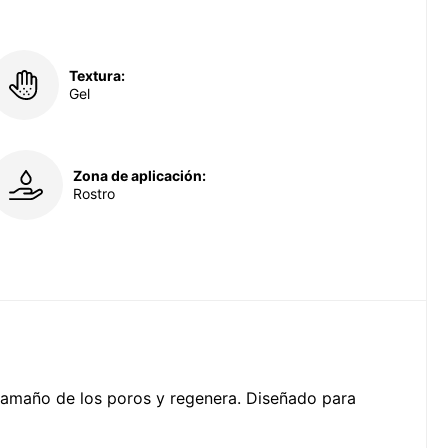
Textura:
Gel
Zona de aplicación:
Rostro
l tamaño de los poros y regenera. Diseñado para