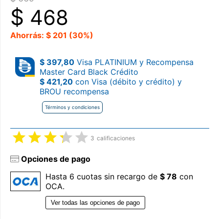
$
468
Ahorrás: $ 201 (30%)
$ 397,80
Visa PLATINIUM y Recompensa
Master Card Black Crédito
$ 421,20
con Visa (débito y crédito) y
BROU recompensa
Términos y condiciones
3
calificaciones
Opciones de pago
Hasta 6 cuotas sin recargo de
$ 78
con
OCA.
Ver todas las opciones de pago