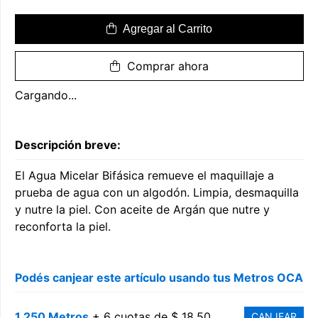
Agregar al Carrito
Comprar ahora
Cargando...
Descripción breve:
El Agua Micelar Bifásica remueve el maquillaje a
prueba de agua con un algodón. Limpia, desmaquilla
y nutre la piel. Con aceite de Argán que nutre y
reconforta la piel.
Podés canjear este artículo usando tus Metros OCA
1.250 Metros
+ 6 cuotas de $ 18,50
CANJEAR