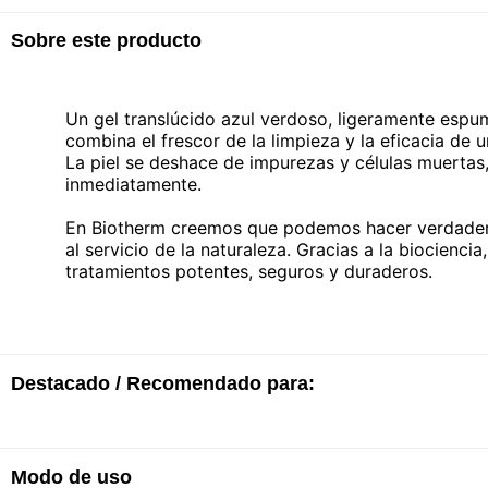
Sobre este producto
Un gel translúcido azul verdoso, ligeramente espum
combina el frescor de la limpieza y la eficacia de 
La piel se deshace de impurezas y células muertas, l
inmediatamente.
En Biotherm creemos que podemos hacer verdadero
al servicio de la naturaleza. Gracias a la biocienc
tratamientos potentes, seguros y duraderos.
Destacado / Recomendado para:
· Deja la piel limpia y revitalizada.
Modo de uso
· Apto para pieles normales y mixtas