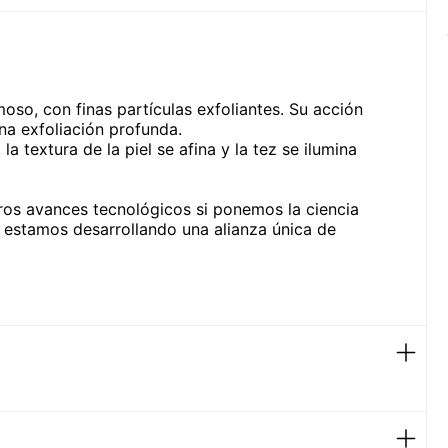
oso, con finas partículas exfoliantes. Su acción
una exfoliación profunda.
a textura de la piel se afina y la tez se ilumina
s avances tecnológicos si ponemos la ciencia
ia, estamos desarrollando una alianza única de