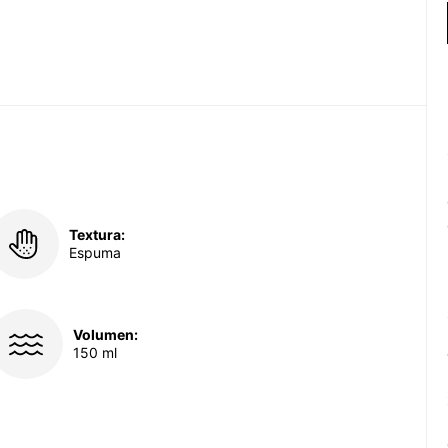
Textura:
Espuma
Volumen:
150 ml