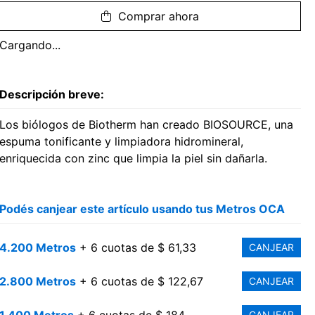
Comprar ahora
Cargando...
Descripción breve:
Los biólogos de Biotherm han creado BIOSOURCE, una
espuma tonificante y limpiadora hidromineral,
enriquecida con zinc que limpia la piel sin dañarla.
Podés canjear este artículo usando tus Metros OCA
4.200 Metros
+ 6 cuotas de $ 61,33
CANJEAR
2.800 Metros
+ 6 cuotas de $ 122,67
CANJEAR
CANJEAR