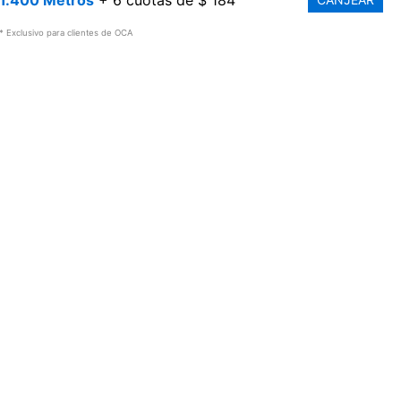
1.400 Metros
+ 6 cuotas de $ 184
* Exclusivo para clientes de OCA