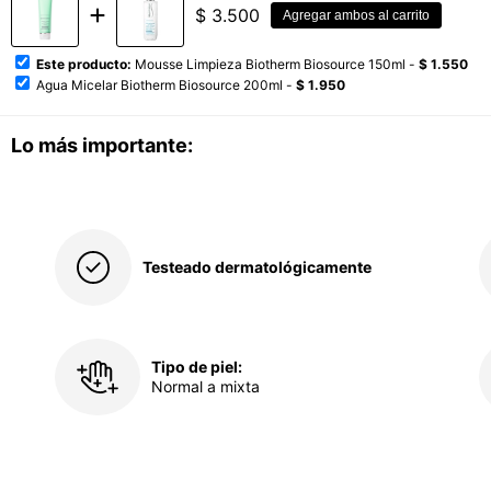
$
3.500
Agregar ambos al carrito
Este producto:
Mousse Limpieza Biotherm Biosource 150ml -
$ 1.550
Agua Micelar Biotherm Biosource 200ml -
$ 1.950
Lo más importante:
Testeado dermatológicamente
Tipo de piel:
Normal a mixta