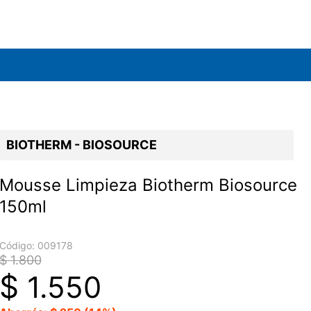
BIOTHERM - BIOSOURCE
Mousse Limpieza Biotherm Biosource
150ml
Código:
009178
$ 1.800
$
1.550