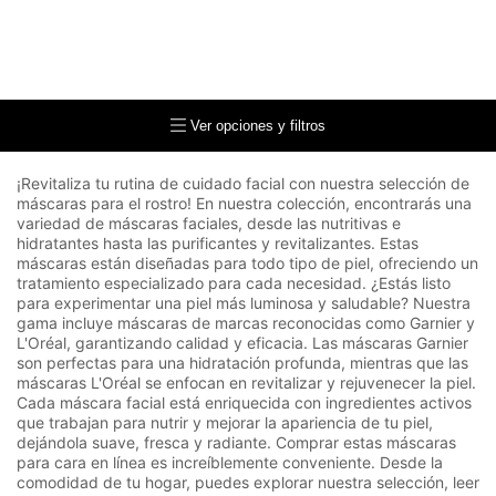
Ver opciones y filtros
¡Revitaliza tu rutina de cuidado facial con nuestra selección de
máscaras para el rostro! En nuestra colección, encontrarás una
variedad de máscaras faciales, desde las nutritivas e
hidratantes hasta las purificantes y revitalizantes. Estas
máscaras están diseñadas para todo tipo de piel, ofreciendo un
tratamiento especializado para cada necesidad. ¿Estás listo
para experimentar una piel más luminosa y saludable? Nuestra
gama incluye máscaras de marcas reconocidas como Garnier y
L'Oréal, garantizando calidad y eficacia. Las máscaras Garnier
son perfectas para una hidratación profunda, mientras que las
máscaras L'Oréal se enfocan en revitalizar y rejuvenecer la piel.
Cada máscara facial está enriquecida con ingredientes activos
que trabajan para nutrir y mejorar la apariencia de tu piel,
dejándola suave, fresca y radiante. Comprar estas máscaras
para cara en línea es increíblemente conveniente. Desde la
comodidad de tu hogar, puedes explorar nuestra selección, leer