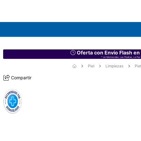
Oferta con Envío Flash en
* en Montevideo, Las Piedras, La Paz 
Piel
Limpiezas
Pie
Compartir