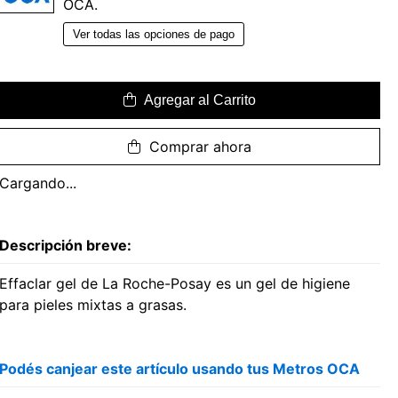
OCA.
Ver todas las opciones de pago
Agregar al Carrito
Comprar ahora
Cargando...
Descripción breve:
Effaclar gel de La Roche-Posay es un gel de higiene
para pieles mixtas a grasas.
Podés canjear este artículo usando tus Metros OCA