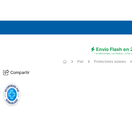
Envío Flash en
* en Montevideo, Las Piedras, La Paz y
Piel
Protectores solares
Compartir