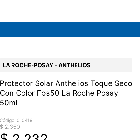
LA ROCHE-POSAY - ANTHELIOS
Protector Solar Anthelios Toque Seco
Con Color Fps50 La Roche Posay
50ml
Código:
010419
$ 2.350
$
2.232