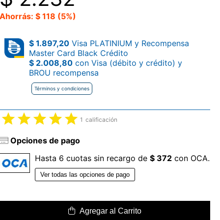
Ahorrás: $ 118 (5%)
$ 1.897,20
Visa PLATINIUM y Recompensa
Master Card Black Crédito
$ 2.008,80
con Visa (débito y crédito) y
BROU recompensa
Términos y condiciones
1
calificación
Opciones de pago
Hasta 6 cuotas sin recargo de
$ 372
con OCA.
Ver todas las opciones de pago
Agregar al Carrito