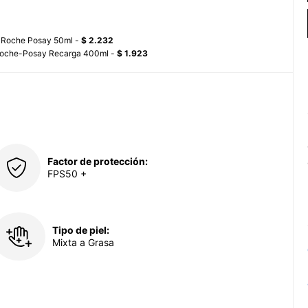
a Roche Posay 50ml -
$ 2.232
La Roche-Posay Recarga 400ml -
$ 1.923
Factor de protección:
FPS50 +
Tipo de piel:
Mixta a Grasa