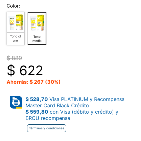
Color:
Tono cl
Tono
aro
medio
$ 889
$
622
Ahorrás: $ 267 (30%)
$ 528,70
Visa PLATINIUM y Recompensa
Master Card Black Crédito
$ 559,80
con Visa (débito y crédito) y
BROU recompensa
Términos y condiciones