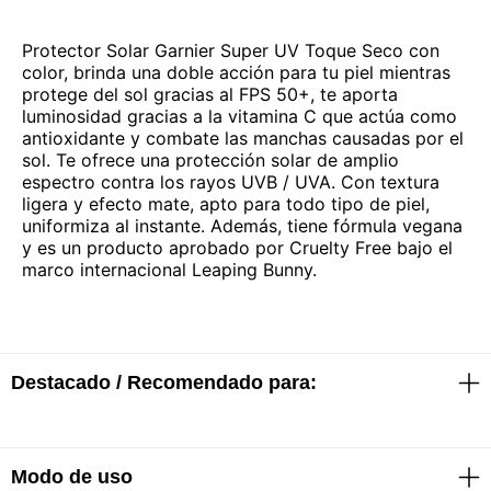
Protector Solar Garnier Super UV Toque Seco con
color, brinda una doble acción para tu piel mientras
protege del sol gracias al FPS 50+, te aporta
luminosidad gracias a la vitamina C que actúa como
antioxidante y combate las manchas causadas por el
sol. Te ofrece una protección solar de amplio
espectro contra los rayos UVB / UVA. Con textura
ligera y efecto mate, apto para todo tipo de piel,
uniformiza al instante. Además, tiene fórmula vegana
y es un producto aprobado por Cruelty Free bajo el
marco internacional Leaping Bunny.
Destacado / Recomendado para:
Modo de uso
· Protector solar de doble acción