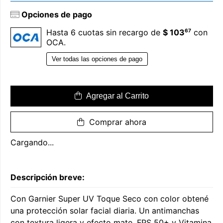
Opciones de pago
67
Hasta 6 cuotas sin recargo de
$ 103
con
OCA.
Ver todas las opciones de pago
Agregar al Carrito
Comprar ahora
Cargando...
Descripción breve:
Con Garnier Super UV Toque Seco con color obtené
una protección solar facial diaria. Un antimanchas
con textura ligera y efecto mate, FPS 50+ y Vitamina