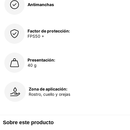
Antimanchas
Factor de protección:
FPS50 +
Presentación:
40 g
Zona de aplicación:
Rostro, cuello y orejas
Sobre este producto