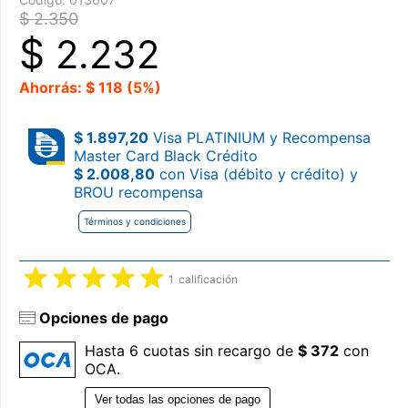
$ 2.350
$
2.232
Ahorrás: $ 118 (5%)
$ 1.897,20
Visa PLATINIUM y Recompensa
Master Card Black Crédito
$ 2.008,80
con Visa (débito y crédito) y
BROU recompensa
Términos y condiciones
1
calificación
Opciones de pago
Hasta 6 cuotas sin recargo de
$ 372
con
OCA.
Ver todas las opciones de pago