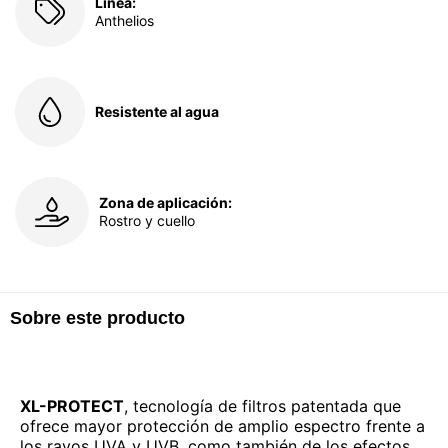
Línea:
Anthelios
Resistente al agua
Zona de aplicación:
Rostro y cuello
Sobre este producto
XL-PROTECT
, tecnología de filtros patentada que
ofrece mayor protección de amplio espectro frente a
los rayos UVA y UVB, como también de los efectos