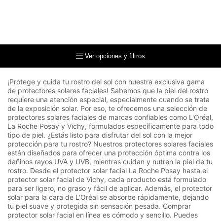
Ver opciones y filtros
¡Protege y cuida tu rostro del sol con nuestra exclusiva gama
de protectores solares faciales! Sabemos que la piel del rostro
requiere una atención especial, especialmente cuando se trata
de la exposición solar. Por eso, te ofrecemos una selección de
protectores solares faciales de marcas confiables como L'Oréal,
La Roche Posay y Vichy, formulados específicamente para todo
tipo de piel. ¿Estás listo para disfrutar del sol con la mejor
protección para tu rostro? Nuestros protectores solares faciales
están diseñados para ofrecer una protección óptima contra los
dañinos rayos UVA y UVB, mientras cuidan y nutren la piel de tu
rostro. Desde el protector solar facial La Roche Posay hasta el
protector solar facial de Vichy, cada producto está formulado
para ser ligero, no graso y fácil de aplicar. Además, el protector
solar para la cara de L'Oréal se absorbe rápidamente, dejando
tu piel suave y protegida sin sensación pesada. Comprar
protector solar facial en línea es cómodo y sencillo. Puedes