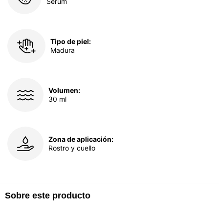
Sérum
Tipo de piel:
Madura
Volumen:
30 ml
Zona de aplicación:
Rostro y cuello
Sobre este producto