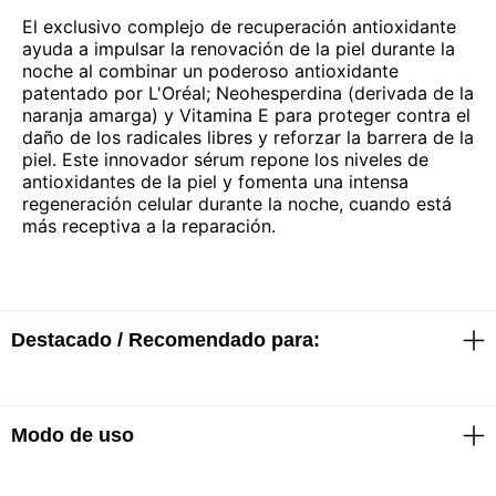
El exclusivo complejo de recuperación antioxidante
ayuda a impulsar la renovación de la piel durante la
noche al combinar un poderoso antioxidante
patentado por L'Oréal; Neohesperdina (derivada de la
naranja amarga) y Vitamina E para proteger contra el
daño de los radicales libres y reforzar la barrera de la
piel. Este innovador sérum repone los niveles de
antioxidantes de la piel y fomenta una intensa
regeneración celular durante la noche, cuando está
más receptiva a la reparación.
Destacado / Recomendado para:
Modo de uso
· Reduce arrugas.
· Aporta firmeza y luminosidad, piel de aspecto más
joven.