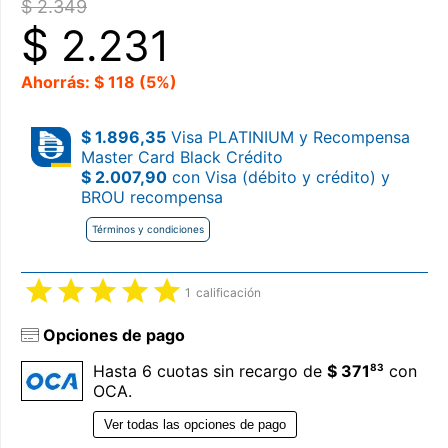
$ 2.349
$
2.231
Ahorrás: $ 118 (5%)
$ 1.896,35
Visa PLATINIUM y Recompensa
Master Card Black Crédito
$ 2.007,90
con Visa (débito y crédito) y
BROU recompensa
Términos y condiciones
1
calificación
Opciones de pago
83
Hasta 6 cuotas sin recargo de
$ 371
con
OCA.
Ver todas las opciones de pago