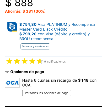
$
888
Ahorrás: $ 381 (30%)
$ 754,80
Visa PLATINIUM y Recompensa
Master Card Black Crédito
$ 799,20
con Visa (débito y crédito) y
BROU recompensa
Términos y condiciones
9
calificaciones
Opciones de pago
Hasta 6 cuotas sin recargo de
$ 148
con
OCA.
Ver todas las opciones de pago