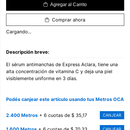
Agregar al Carrito
Comprar ahora
Cargando...
Descripción breve:
El sérum antimanchas de Express Aclara, tiene una
alta concentración de vitamina C y deja una piel
visiblemente uniforme en 3 días.
Podés canjear este artículo usando tus Metros OCA
2.400 Metros
+ 6 cuotas de $ 35,17
CANJEAR
1.600 Metros
+ 6 cuotas de $ 70,33
CANJEAR