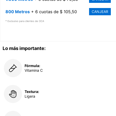
800 Metros
+ 6 cuotas de $ 105,50
CANJEAR
* Exclusivo para clientes de OCA
Lo más importante:
Fórmula:
Vitamina C
Textura:
Ligera