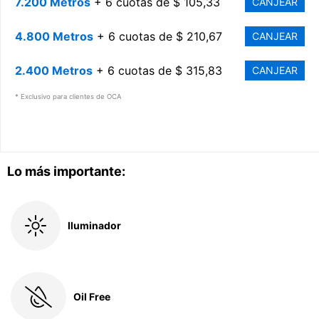
7.200 Metros
+ 6 cuotas de $ 105,33
CANJEAR
4.800 Metros
+ 6 cuotas de $ 210,67
CANJEAR
2.400 Metros
+ 6 cuotas de $ 315,83
CANJEAR
* Exclusivo para clientes de OCA
Lo más importante:
Iluminador
Oil Free