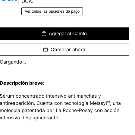
OCA.
Ver todas las opciones de pago
Agregar al Carrito
Comprar ahora
Cargando...
Descripción breve:
Sérum concentrado intensivo antimanchas y
antireaparición. Cuenta con tecnología Melasyl™, una
molécula patentada por La Roche-Posay con acción
intensiva despigmentante.