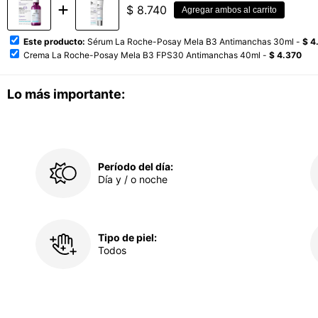
$
8.740
Agregar ambos al carrito
Este producto:
Sérum La Roche-Posay Mela B3 Antimanchas 30ml -
$ 4
Crema La Roche-Posay Mela B3 FPS30 Antimanchas 40ml -
$ 4.370
Lo más importante:
Período del día:
Día y / o noche
Tipo de piel:
Todos