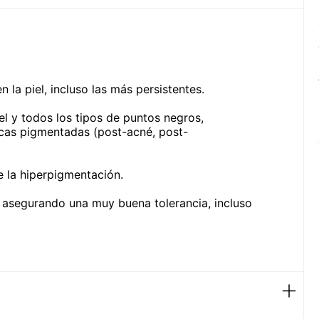
a piel, incluso las más persistentes.
l y todos los tipos de puntos negros,
cas pigmentadas (post-acné, post-
e la hiperpigmentación.
 asegurando una muy buena tolerancia, incluso