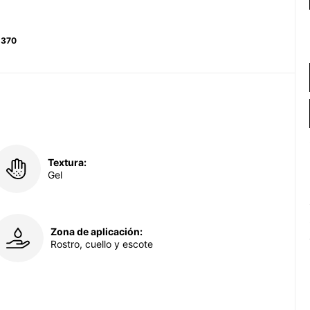
.370
Textura:
Gel
Zona de aplicación:
Rostro, cuello y escote