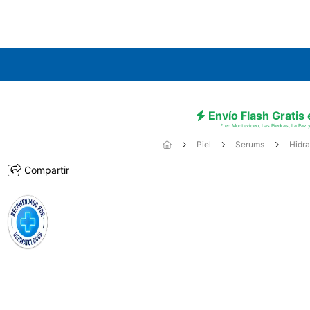
Envío Flash Gratis
* en Montevideo, Las Piedras, La Paz y
Piel
Serums
Hidra
Compartir