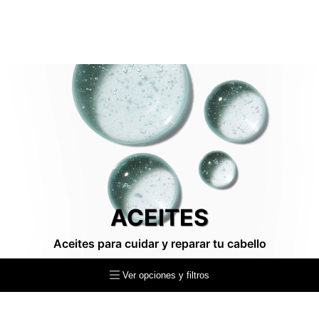
ACEITES
Aceites para cuidar y reparar tu cabello
Ver opciones y filtros