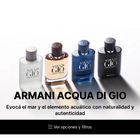
ARMANI ACQUA DI GIO
Evocá el mar y el elemento acuático con naturalidad y
autenticidad
Ver opciones y filtros