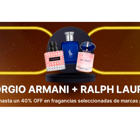
ORGIO ARMANI + RALPH LAU
hasta un 40% OFF en fragancias seleccionadas de marcas