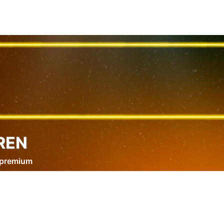
REN
 premium