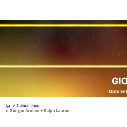
GI
Obtené 
Colecciones
Giorgio Armani + Ralph Lauren