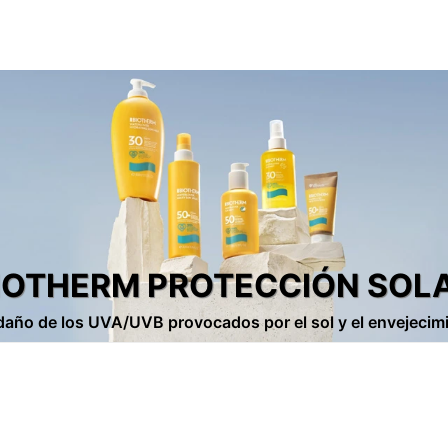
IOTHERM PROTECCIÓN SOL
 daño de los UVA/UVB provocados por el sol y el envejeci