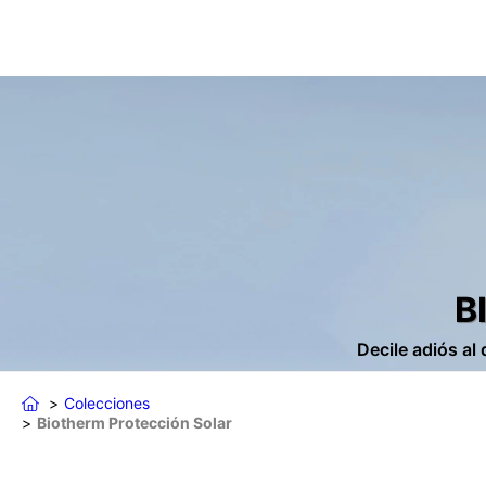
B
Decile adiós al
Colecciones
Biotherm Protección Solar