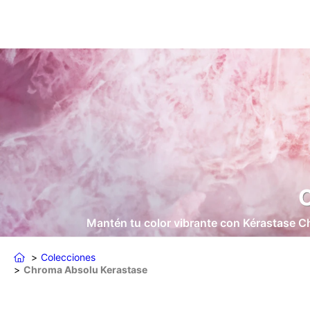
Mantén tu color vibrante con Kérastase Ch
Colecciones
Chroma Absolu Kerastase