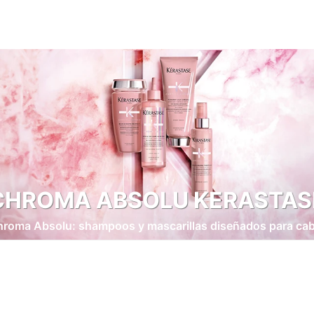
CHROMA ABSOLU KERASTAS
roma Absolu: shampoos y mascarillas diseñados para cabel