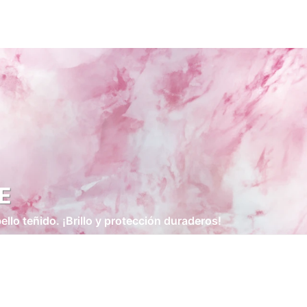
E
lo teñido. ¡Brillo y protección duraderos!