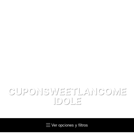
CUPONSWEETLANCOME
IDOLE
CUPONSWEETLANCOME IDOLE
Ver opciones y filtros