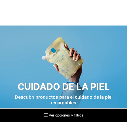
CUIDADO DE LA PIEL
Descubrí productos para el cuidado de la piel
recargables
Ver opciones y filtros