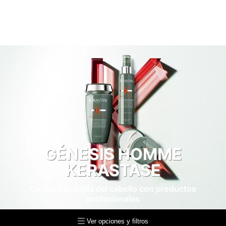
GÉNESIS HOMME
KERASTASE
Combatí la caída del cabello con productos
profesionales
Ver opciones y filtros