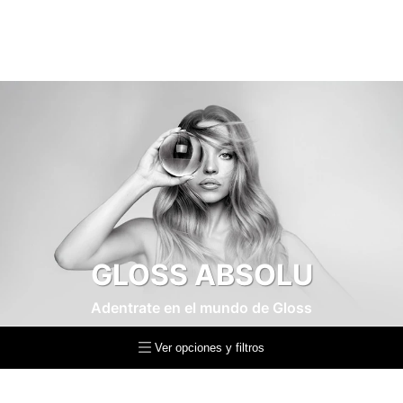
GLOSS ABSOLU
Adentrate en el mundo de Gloss
Ver opciones y filtros